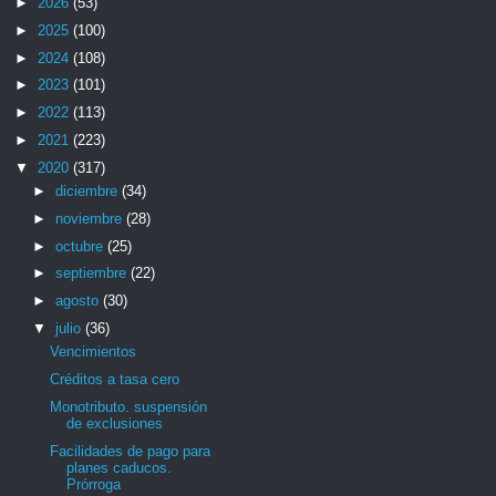
►
2026
(53)
►
2025
(100)
►
2024
(108)
►
2023
(101)
►
2022
(113)
►
2021
(223)
▼
2020
(317)
►
diciembre
(34)
►
noviembre
(28)
►
octubre
(25)
►
septiembre
(22)
►
agosto
(30)
▼
julio
(36)
Vencimientos
Créditos a tasa cero
Monotributo. suspensión
de exclusiones
Facilidades de pago para
planes caducos.
Prórroga