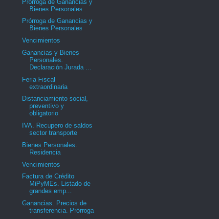
Prórroga de Ganancias y
Bienes Personales
Prórroga de Ganancias y
Bienes Personales
Vencimientos
Ganancias y Bienes
Personales.
Declaración Jurada ...
Feria Fiscal
extraordinaria
Distanciamiento social,
preventivo y
obligatorio
IVA. Recupero de saldos
sector transporte
Bienes Personales.
Residencia
Vencimientos
Factura de Crédito
MiPyMEs. Listado de
grandes emp...
Ganancias. Precios de
transferencia. Prórroga