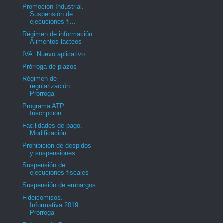
Promoción Industrial.
Suspensión de
ejecuciones fi...
Régimen de información.
Alimentos lácteos
IVA. Nuevo aplicativo
Prórroga de plazos
Régimen de
regularización.
Prórroga
Programa ATP.
Inscripción
Facilidades de pago.
Modificación
Prohibición de despidos
y suspensiones
Suspensión de
ejecuciones fiscales
Suspensión de embargos
Fideicomisos.
Informativa 2019.
Prórroga