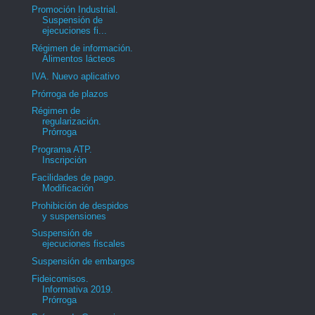
Promoción Industrial.
Suspensión de
ejecuciones fi...
Régimen de información.
Alimentos lácteos
IVA. Nuevo aplicativo
Prórroga de plazos
Régimen de
regularización.
Prórroga
Programa ATP.
Inscripción
Facilidades de pago.
Modificación
Prohibición de despidos
y suspensiones
Suspensión de
ejecuciones fiscales
Suspensión de embargos
Fideicomisos.
Informativa 2019.
Prórroga