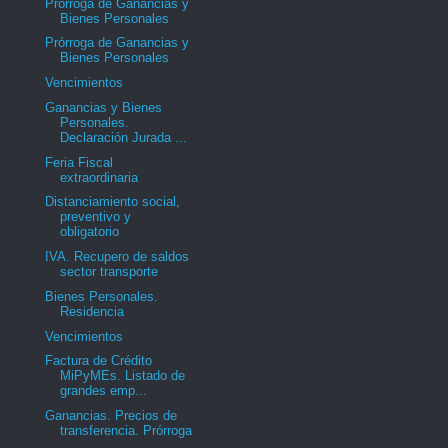
Prórroga de Ganancias y
Bienes Personales
Prórroga de Ganancias y
Bienes Personales
Vencimientos
Ganancias y Bienes
Personales.
Declaración Jurada ...
Feria Fiscal
extraordinaria
Distanciamiento social,
preventivo y
obligatorio
IVA. Recupero de saldos
sector transporte
Bienes Personales.
Residencia
Vencimientos
Factura de Crédito
MiPyMEs. Listado de
grandes emp...
Ganancias. Precios de
transferencia. Prórroga