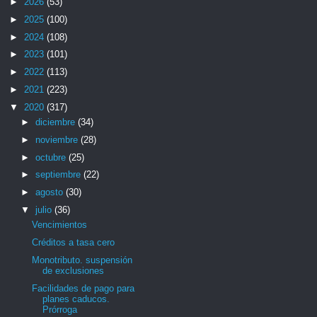
►
2026
(53)
►
2025
(100)
►
2024
(108)
►
2023
(101)
►
2022
(113)
►
2021
(223)
▼
2020
(317)
►
diciembre
(34)
►
noviembre
(28)
►
octubre
(25)
►
septiembre
(22)
►
agosto
(30)
▼
julio
(36)
Vencimientos
Créditos a tasa cero
Monotributo. suspensión
de exclusiones
Facilidades de pago para
planes caducos.
Prórroga