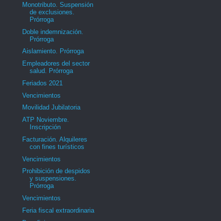
Monotributo. Suspensión
de exclusiones.
Prórroga
Doble indemnización.
Prórroga
Aislamiento. Prórroga
Empleadores del sector
salud. Prórroga
Feriados 2021
Vencimientos
Movilidad Jubilatoria
ATP Noviembre.
Inscripción
Facturación. Alquileres
con fines turísticos
Vencimientos
Prohibición de despidos
y suspensiones.
Prórroga
Vencimientos
Feria fiscal extraordinaria