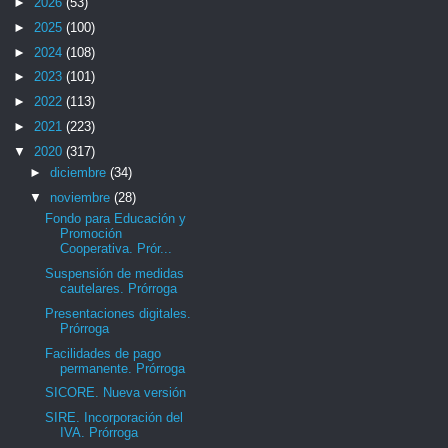
►
2026
(53)
►
2025
(100)
►
2024
(108)
►
2023
(101)
►
2022
(113)
►
2021
(223)
▼
2020
(317)
►
diciembre
(34)
▼
noviembre
(28)
Fondo para Educación y
Promoción
Cooperativa. Prór...
Suspensión de medidas
cautelares. Prórroga
Presentaciones digitales.
Prórroga
Facilidades de pago
permanente. Prórroga
SICORE. Nueva versión
SIRE. Incorporación del
IVA. Prórroga