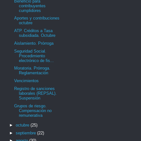
Beneficio para
contribuyentes
cumplidores
Aportes y contribuciones
octubre
ATP. Créditos a Tasa
subsidiada. Octubre
Aislamiento. Prórroga
Seguridad Social.
Procedimiento
electrónico de fis...
Moratoria. Prórroga.
Reglamentación
Vencimientos
Registro de sanciones
laborales (REPSAL).
Suspensión
Grupos de riesgo.
Compensación no
remunerativa
►
octubre
(25)
►
septiembre
(22)
►
agosto
(30)