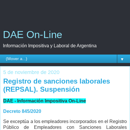
DAE On-Line
Información Impositiva y Laboral de Argentina
▼
5 de noviembre de 2020
Registro de sanciones laborales
(REPSAL). Suspensión
DAE - Información Impositiva On-Line
Decreto 845/2020
Se exceptúa a los empleadores incorporados en el Registro
Público de Empleadores con Sanciones Laborales