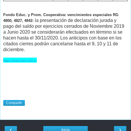
Fondo Educ. y Prom. Cooperativa: vencimientos especiales RG
la presentación de declaración jurada y
4800, 4827, 4842:
pago del saldo por ejercicios cerrados de Noviembre 2019
a Junio 2020 se considerarán efectuados en término si se
hacen hasta el 30/11/2020. Los anticipos con base en los
citados cierres podrán cancelarse hasta el 9, 10 y 11 de
diciembre.
https://www.dae.com.ar
Compartir
‹
›
Inicio