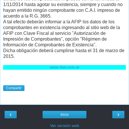
1/11/2014 hasta agotar su existencia, siempre y cuando no
hayan emitido ningún comprobante con C.A.I. impreso de
acuerdo a la R.G. 3665.
A tal efecto deberán informar a la AFIP los datos de los
comprobantes en existencia ingresando al sitio web de la
AFIP con Clave Fiscal al servicio "Autorización de
Impresión de Comprobantes", opción "Régimen de
Información de Comprobantes de Existencia".
Dicha obligación deberá cumplirse hasta el 31 de marzo de
2015.
www.dae.com.ar
Compartir
‹
›
Inicio
Ver versión web