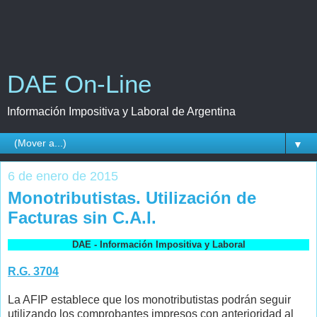
DAE On-Line
Información Impositiva y Laboral de Argentina
▼
6 de enero de 2015
Monotributistas. Utilización de
Facturas sin C.A.I.
DAE - Información Impositiva y Laboral
R.G. 3704
La AFIP establece que los monotributistas podrán seguir
utilizando los comprobantes impresos con anterioridad al