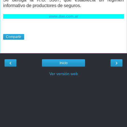
informativo de productores de seguros.
www.dae.com.ar
Compartir
‹
›
Inicio
Ver versión web