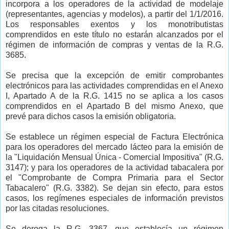
incorpora a los operadores de la actividad de modelaje
(representantes, agencias y modelos), a partir del 1/1/2016.
Los responsables exentos y los monotributistas
comprendidos en este título no estarán alcanzados por el
régimen de información de compras y ventas de la R.G.
3685.
Se precisa que la excepción de emitir comprobantes
electrónicos para las actividades comprendidas en el Anexo
I, Apartado A de la R.G. 1415 no se aplica a los casos
comprendidos en el Apartado B del mismo Anexo, que
prevé para dichos casos la emisión obligatoria.
Se establece un régimen especial de Factura Electrónica
para los operadores del mercado lácteo para la emisión de
la "Liquidación Mensual Única - Comercial Impositiva" (R.G.
3147); y para los operadores de la actividad tabacalera por
el "Comprobante de Compra Primaria para el Sector
Tabacalero" (R.G. 3382). Se dejan sin efecto, para estos
casos, los regímenes especiales de información previstos
por las citadas resoluciones.
Se deroga la R.G. 3367, que establecía un régimen