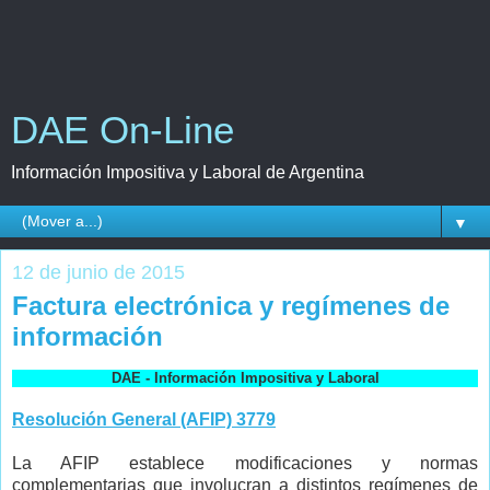
DAE On-Line
Información Impositiva y Laboral de Argentina
▼
12 de junio de 2015
Factura electrónica y regímenes de
información
DAE - Información Impositiva y Laboral
Resolución General (AFIP) 3779
La AFIP establece modificaciones y normas
complementarias que involucran a distintos regímenes de