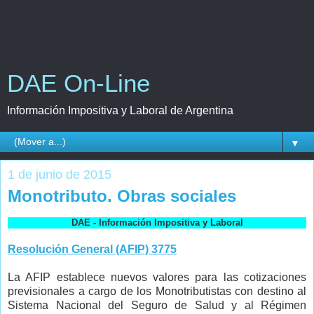
DAE On-Line
Información Impositiva y Laboral de Argentina
▼
1 de junio de 2015
Monotributo. Obras sociales
DAE - Información Impositiva y Laboral
Resolución General (AFIP) 3775
La AFIP establece nuevos valores para las cotizaciones
previsionales
a cargo de los Monotributistas
con destino al
Sistema Nacional del Seguro de Salud y
al Régimen