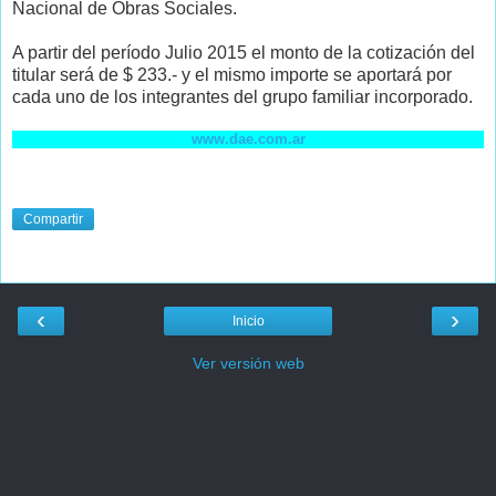
Nacional de Obras Sociales.
A partir del período Julio 2015 el monto de la cotización del
titular será de $ 233.- y el mismo importe se aportará por
cada uno de los integrantes del grupo familiar incorporado.
www.dae.com.ar
Compartir
‹
›
Inicio
Ver versión web