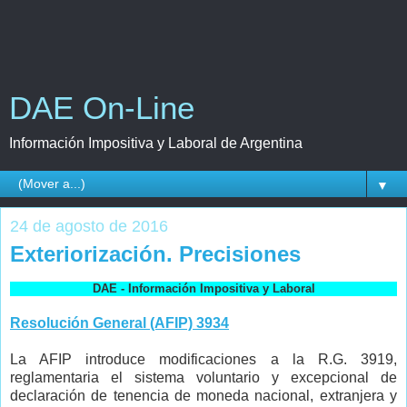
DAE On-Line
Información Impositiva y Laboral de Argentina
▼
24 de agosto de 2016
Exteriorización. Precisiones
DAE - Información Impositiva y Laboral
Resolución General (AFIP) 3934
La AFIP introduce modificaciones a la R.G. 3919,
reglamentaria el sistema voluntario y excepcional de
declaración de tenencia de moneda nacional, extranjera y