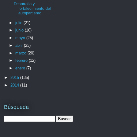
Desarrollo y
fortalecimiento del
autopartismo
►
julio
(21)
►
junio
(10)
►
mayo
(25)
►
abril
(23)
►
marzo
(20)
►
febrero
(12)
►
enero
(7)
►
2015
(135)
►
2014
(11)
Búsqueda