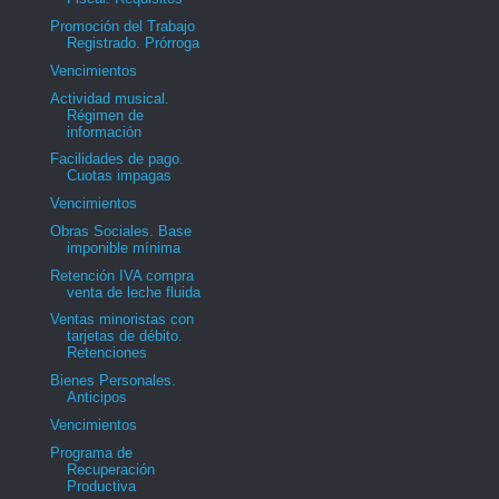
Promoción del Trabajo
Registrado. Prórroga
Vencimientos
Actividad musical.
Régimen de
información
Facilidades de pago.
Cuotas impagas
Vencimientos
Obras Sociales. Base
imponible mínima
Retención IVA compra
venta de leche fluida
Ventas minoristas con
tarjetas de débito.
Retenciones
Bienes Personales.
Anticipos
Vencimientos
Programa de
Recuperación
Productiva