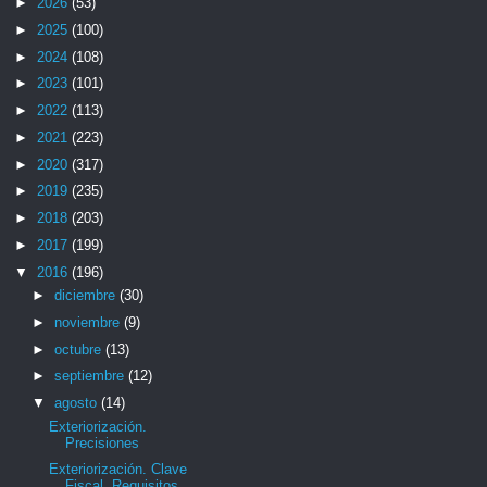
►
2026
(53)
►
2025
(100)
►
2024
(108)
►
2023
(101)
►
2022
(113)
►
2021
(223)
►
2020
(317)
►
2019
(235)
►
2018
(203)
►
2017
(199)
▼
2016
(196)
►
diciembre
(30)
►
noviembre
(9)
►
octubre
(13)
►
septiembre
(12)
▼
agosto
(14)
Exteriorización.
Precisiones
Exteriorización. Clave
Fiscal. Requisitos