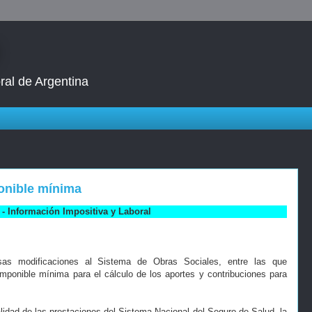
ral de Argentina
onible mínima
- Información Impositiva y Laboral
rsas modificaciones al Sistema de Obras Sociales, entre las que
mponible mínima para el cálculo de los aportes y contribuciones para
lidad de las prestaciones del Sistema Nacional del Seguro de Salud, la