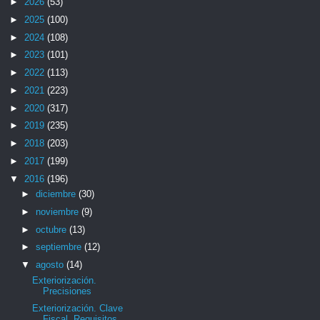
►
2026
(53)
►
2025
(100)
►
2024
(108)
►
2023
(101)
►
2022
(113)
►
2021
(223)
►
2020
(317)
►
2019
(235)
►
2018
(203)
►
2017
(199)
▼
2016
(196)
►
diciembre
(30)
►
noviembre
(9)
►
octubre
(13)
►
septiembre
(12)
▼
agosto
(14)
Exteriorización.
Precisiones
Exteriorización. Clave
Fiscal. Requisitos