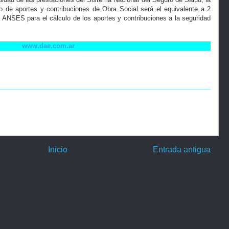
o de aportes y contribuciones de Obra Social será el equivalente a 2
 ANSES para el cálculo de los aportes y contribuciones a la seguridad
www.dae.com.ar
Inicio
Entrada antigua