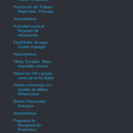
Promoción del Trabajo
Registrado. Prórroga
Vencimientos
Actividad musical.
Régimen de
información
Facilidades de pago.
Cuotas impagas
Vencimientos
Obras Sociales. Base
imponible mínima
Retención IVA compra
venta de leche fluida
Ventas minoristas con
tarjetas de débito.
Retenciones
Bienes Personales.
Anticipos
Vencimientos
Programa de
Recuperación
Productiva