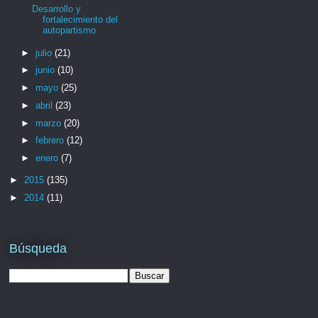
Desarrollo y
fortalecimiento del
autopartismo
►
julio
(21)
►
junio
(10)
►
mayo
(25)
►
abril
(23)
►
marzo
(20)
►
febrero
(12)
►
enero
(7)
►
2015
(135)
►
2014
(11)
Búsqueda