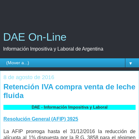
DAE On-Line
Información Impositiva y Laboral de Argentina
▼
8 de agosto de 2016
Retención IVA compra venta de leche
fluida
DAE - Información Impositiva y Laboral
Resolución General (AFIP) 3925
La AFIP prorroga hasta el 31/12/2016 la reducción de
alícuota al 1% dispuesta por la R.G. 3858 para el régimen