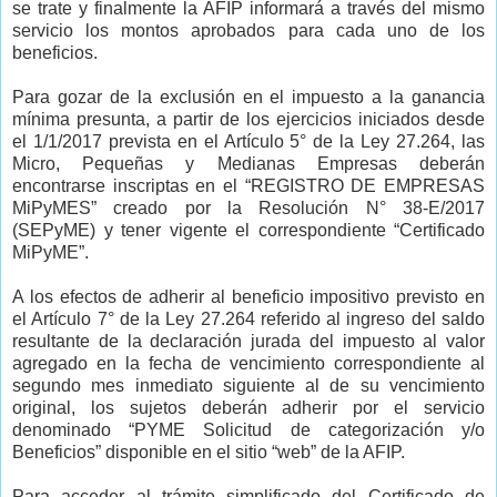
se trate y finalmente la AFIP informará a través del mismo
servicio los montos aprobados para cada uno de los
beneficios.
Para gozar de la exclusión en el impuesto a la ganancia
mínima presunta, a partir de los ejercicios iniciados desde
el 1/1/2017 prevista en el Artículo 5° de la Ley 27.264, las
Micro, Pequeñas y Medianas Empresas deberán
encontrarse inscriptas en el “REGISTRO DE EMPRESAS
MiPyMES” creado por la Resolución N° 38-E/2017
(SEPyME) y tener vigente el correspondiente “Certificado
MiPyME”.
A los efectos de adherir al beneficio impositivo previsto en
el Artículo 7° de la Ley 27.264 referido al ingreso del saldo
resultante de la declaración jurada del impuesto al valor
agregado en la fecha de vencimiento correspondiente al
segundo mes inmediato siguiente al de su vencimiento
original, los sujetos deberán adherir por el servicio
denominado “PYME Solicitud de categorización y/o
Beneficios” disponible en el sitio “web” de la AFIP.
Para acceder al trámite simplificado del Certificado de