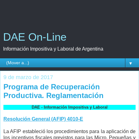
DAE On-Line
Información Impositiva y Laboral de Argentina
▼
9 de marzo de 2017
Programa de Recuperación
Productiva. Reglamentación
DAE - Información Impositiva y Laboral
Resolución General (AFIP) 4010-E
La AFIP estableció los procedimientos para la aplicación de
los incentivos fiscales previstos para las Micro, Pequeñas y