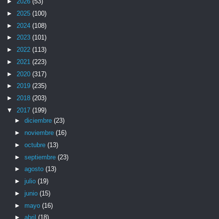
►
2026
(53)
►
2025
(100)
►
2024
(108)
►
2023
(101)
►
2022
(113)
►
2021
(223)
►
2020
(317)
►
2019
(235)
►
2018
(203)
▼
2017
(199)
►
diciembre
(23)
►
noviembre
(16)
►
octubre
(13)
►
septiembre
(23)
►
agosto
(13)
►
julio
(19)
►
junio
(15)
►
mayo
(16)
►
abril
(18)