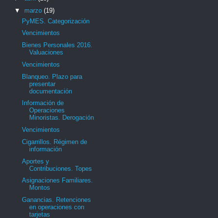
▼
marzo
(19)
PyMES. Categorización
Vencimientos
Bienes Personales 2016.
Valuaciones
Vencimientos
Blanqueo. Plazo para
presentar
documentación
Información de
Operaciones
Minoristas. Derogación
Vencimientos
Cigarrillos. Régimen de
información
Aportes y
Contribuciones. Topes
Asignaciones Familiares.
Montos
Ganancias. Retenciones
en operaciones con
tarjetas