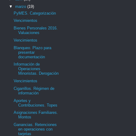
▼
marzo
(19)
PyMES. Categorización
Vencimientos
Bienes Personales 2016.
Valuaciones
Vencimientos
Blanqueo. Plazo para
presentar
documentación
Información de
Operaciones
Minoristas. Derogación
Vencimientos
Cigarrillos. Régimen de
información
Aportes y
Contribuciones. Topes
Asignaciones Familiares.
Montos
Ganancias. Retenciones
en operaciones con
tarjetas