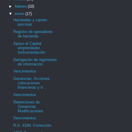
►
febrero
(10)
▼
enero
(17)
Haciendas y carnes
porcinas
Registro de operadores
de hacienda
Apoyo al Capital
emprendedor.
Instrumentación
Derogación de regímenes
de información
Vencimientos
Ganancias. Acciones,
colocaciones
financieras y tr...
Vencimientos
Retenciones de
Ganancias.
Modificaciones
Vencimientos
R.G. 4184. Corrección