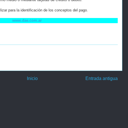
lizar para la identificación de los conceptos del pago.
www.dae.com.ar
Inicio
Entrada antigua