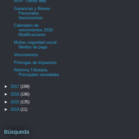
AFIP. Turnos web
Ganancias y Bienes
Personales.
Vencimientos
Calendario de
vencimientos 2018.
Modificaciones
Multas seguridad social.
Medios de pago
Vencimientos
Prórrogas de impuestos
Reforma Tributaria.
Principales novedades
►
2017
(199)
►
2016
(196)
►
2015
(135)
►
2014
(11)
Búsqueda