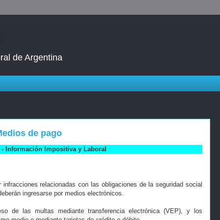
ral de Argentina
 Medios de pago
- Información Impositiva y Laboral
 infracciones relacionadas con las obligaciones de la seguridad social
eberán ingresarse por medios electrónicos.
eso de las multas mediante transferencia electrónica (VEP), y los
o medio o mediante tarjetas de crédito o débito.