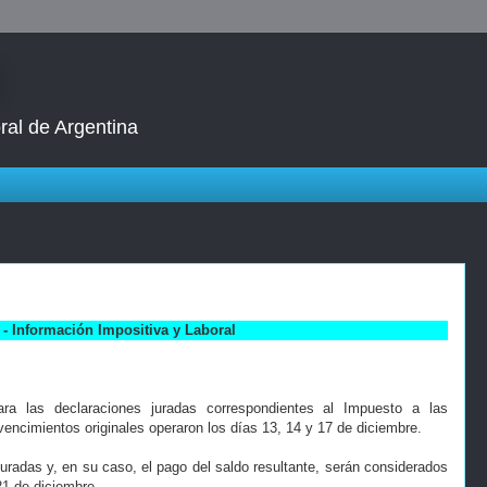
ral de Argentina
- Información Impositiva y Laboral
ra las declaraciones juradas correspondientes al Impuesto a las
ncimientos originales operaron los días 13, 14 y 17 de diciembre.
uradas y, en su caso, el pago del saldo resultante, serán considerados
21 de diciembre.