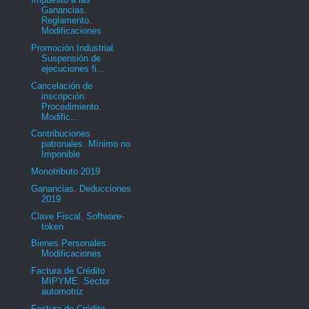
Ganancias.
Reglamento.
Modificaciones
Promoción Industrial.
Suspensión de
ejecuciones fi...
Cancelación de
inscripción.
Procedimiento.
Modific...
Contribuciones
patronales. Mínimo no
Imponible
Monotributo 2019
Ganancias. Deducciones
2019
Clave Fiscal. Software-
token
Bienes Personales.
Modificaciones
Factura de Crédito
MIPYME. Sector
automotriz
Factura de Crédito