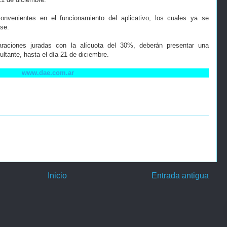
onvenientes en el funcionamiento del aplicativo, los cuales ya se
ase.
raciones juradas con la alícuota del 30%, deberán presentar una
esultante, hasta el día 21 de diciembre.
www.dae.com.ar
Inicio
Entrada antigua