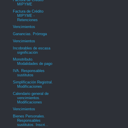
MIPYME
Factura de Crédito
MIPYME -
Retenciones
Vencimientos
Ganancias. Prórroga
Vencimientos
Incobrables de escasa
significación
Monotributo.
Modalidades de pago
IVA. Responsables
sustitutos
Simplificación Registral.
Modificaciones
Calendario general de
vencimientos.
Modificaciones
Vencimientos
Bienes Personales.
Responsables
sustitutos. Inscri...