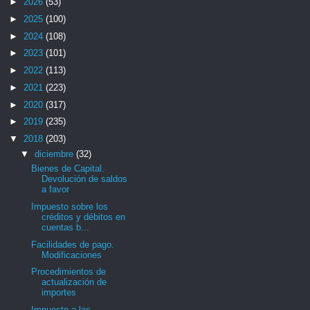
►
2026
(53)
►
2025
(100)
►
2024
(108)
►
2023
(101)
►
2022
(113)
►
2021
(223)
►
2020
(317)
►
2019
(235)
▼
2018
(203)
▼
diciembre
(32)
Bienes de Capital.
Devolución de saldos
a favor
Impuesto sobre los
créditos y débitos en
cuentas b...
Facilidades de pago.
Modificaciones
Procedimientos de
actualización de
importes
Impuesto a las