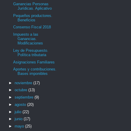
Ganancias Personas
Jurídicas. Aplicativo
Pequeños productores.
Beneficios
Consenso Fiscal 2018
Impuesto a las
Ganancias.
Modificaciones
Ley de Presupuesto.
Política tributaria
Asignaciones Familiares
Aportes y contribuciones.
Bases imponibles
►
noviembre
(17)
►
octubre
(13)
►
septiembre
(9)
►
agosto
(20)
►
julio
(22)
►
junio
(17)
►
mayo
(25)