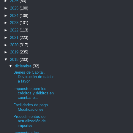
►
2026
(53)
►
2025
(100)
►
2024
(108)
►
2023
(101)
►
2022
(113)
►
2021
(223)
►
2020
(317)
►
2019
(235)
▼
2018
(203)
▼
diciembre
(32)
Bienes de Capital.
Devolución de saldos
a favor
Impuesto sobre los
créditos y débitos en
cuentas b...
Facilidades de pago.
Modificaciones
Procedimientos de
actualización de
importes
Impuesto a las