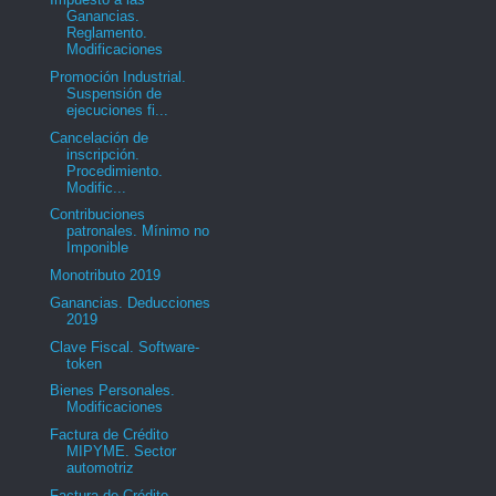
Ganancias.
Reglamento.
Modificaciones
Promoción Industrial.
Suspensión de
ejecuciones fi...
Cancelación de
inscripción.
Procedimiento.
Modific...
Contribuciones
patronales. Mínimo no
Imponible
Monotributo 2019
Ganancias. Deducciones
2019
Clave Fiscal. Software-
token
Bienes Personales.
Modificaciones
Factura de Crédito
MIPYME. Sector
automotriz
Factura de Crédito