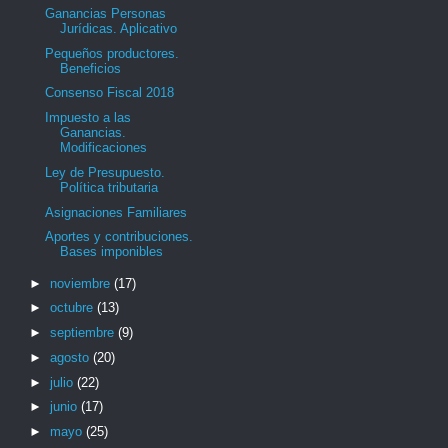
Ganancias Personas
Jurídicas. Aplicativo
Pequeños productores.
Beneficios
Consenso Fiscal 2018
Impuesto a las
Ganancias.
Modificaciones
Ley de Presupuesto.
Política tributaria
Asignaciones Familiares
Aportes y contribuciones.
Bases imponibles
►
noviembre
(17)
►
octubre
(13)
►
septiembre
(9)
►
agosto
(20)
►
julio
(22)
►
junio
(17)
►
mayo
(25)