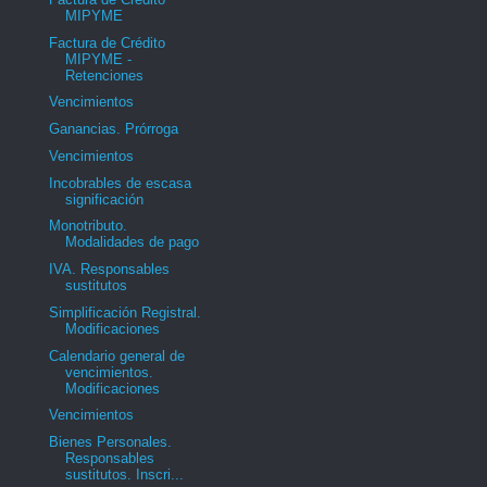
MIPYME
Factura de Crédito
MIPYME -
Retenciones
Vencimientos
Ganancias. Prórroga
Vencimientos
Incobrables de escasa
significación
Monotributo.
Modalidades de pago
IVA. Responsables
sustitutos
Simplificación Registral.
Modificaciones
Calendario general de
vencimientos.
Modificaciones
Vencimientos
Bienes Personales.
Responsables
sustitutos. Inscri...