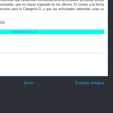
mencionadas, que no hayan superado en los últimos 12 meses a la fecha
vistos para la Categoría D, y que las actividades adheridas sean su
019.
www.dae.com.ar
Inicio
Entrada antigua