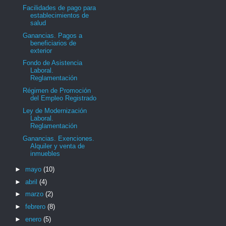
Facilidades de pago para
establecimientos de
salud
Ganancias. Pagos a
beneficiarios de
exterior
Fondo de Asistencia
Laboral.
Reglamentación
Régimen de Promoción
del Empleo Registrado
Ley de Modernización
Laboral.
Reglamentación
Ganancias. Exenciones.
Alquiler y venta de
inmuebles
►
mayo
(10)
►
abril
(4)
►
marzo
(2)
►
febrero
(8)
►
enero
(5)