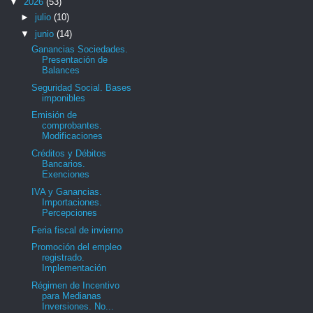
▼
2026
(53)
►
julio
(10)
▼
junio
(14)
Ganancias Sociedades.
Presentación de
Balances
Seguridad Social. Bases
imponibles
Emisión de
comprobantes.
Modificaciones
Créditos y Débitos
Bancarios.
Exenciones
IVA y Ganancias.
Importaciones.
Percepciones
Feria fiscal de invierno
Promoción del empleo
registrado.
Implementación
Régimen de Incentivo
para Medianas
Inversiones. No...