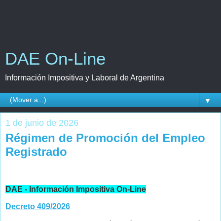
DAE On-Line
Información Impositiva y Laboral de Argentina
▼
1 de junio de 2026
Régimen de Promoción del Empleo
Registrado
DAE - Información Impositiva On-Line
Decreto 409/2026