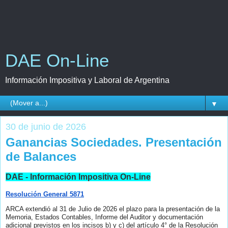
DAE On-Line
Información Impositiva y Laboral de Argentina
▼
30 de junio de 2026
Ganancias Sociedades. Presentación
de Balances
DAE - Información Impositiva On-Line
Resolución General 5871
ARCA extendió al 31 de Julio de 2026 el plazo para la presentación de la
Memoria, Estados Contables, Informe del Auditor y documentación
adicional previstos en los incisos b) y c) del artículo 4° de la Resolución